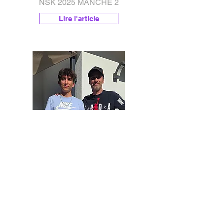
NSK 2025 MANCHE 2
Lire l'article
CASQUE SAISON 2025
PRESENTATION CASQUE 2025
Lire l'article