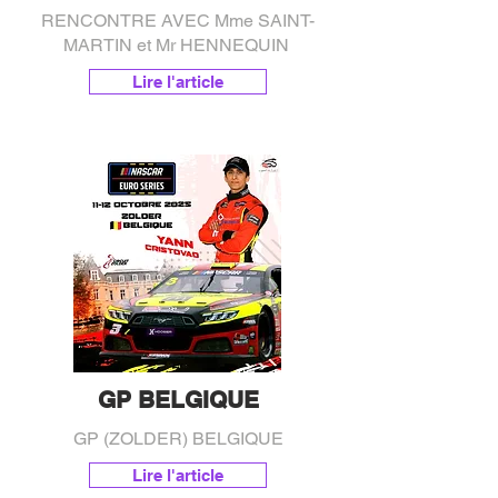
RENCONTRE AVEC Mme SAINT-
MARTIN et Mr HENNEQUIN
Lire l'article
GP BELGIQUE
GP (ZOLDER) BELGIQUE
Lire l'article