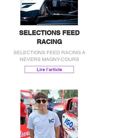
SELECTIONS FEED
RACING
SELECTIONS FEED RACING A
NEVERS MAGNY-COURS
Lire l'article